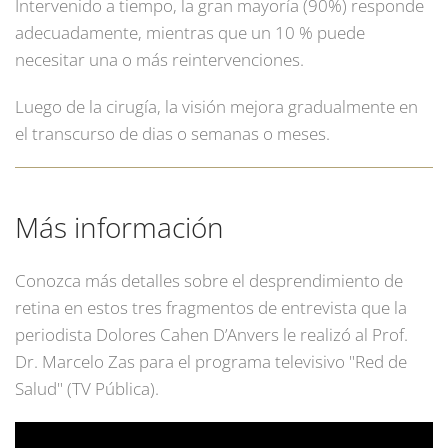
Intervenido a tiempo, la gran mayoría (90%) responde
adecuadamente, mientras que un 10 % puede
necesitar una o más reintervenciones.
Luego de la cirugía, la visión mejora gradualmente en
el transcurso de dias o semanas o meses.
Más información
Conozca más detalles sobre el desprendimiento de
retina en estos tres fragmentos de entrevista que la
periodista Dolores Cahen D’Anvers le realizó al Prof.
Dr. Marcelo Zas para el programa televisivo "Red de
Salud" (TV Pública).