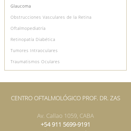
Glaucoma
Obstrucciones Vasculares de la Retina
Oftalmopediatría
Retinopatía Diabética
Tumores Intraoculares
Traumatismos Oculares
CENTRO OFTALMOLÓGICO PROF. DR. ZAS
Av. Callao 1059, CABA
+54 911 5699-9191