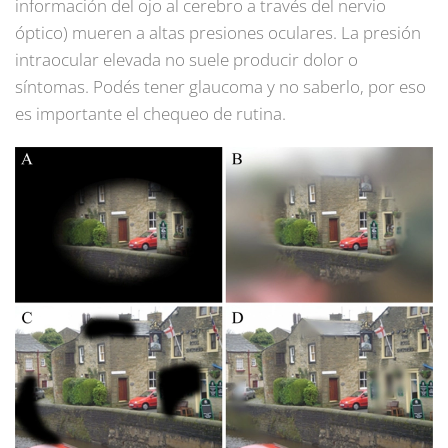
información del ojo al cerebro a través del nervio
óptico) mueren a altas presiones oculares. La presión
intraocular elevada no suele producir dolor o
síntomas. Podés tener glaucoma y no saberlo, por eso
es importante el chequeo de rutina.