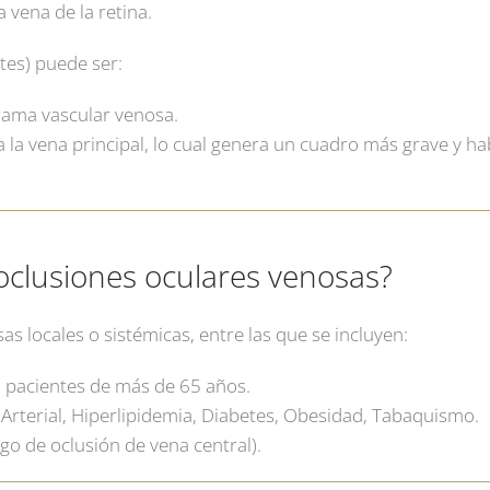
 vena de la retina.
tes) puede ser:
rama vascular venosa.
ta la vena principal, lo cual genera un cuadro más grave y h
 oclusiones oculares venosas?
sas locales o sistémicas, entre las que se incluyen:
n pacientes de más de 65 años.
rterial, Hiperlipidemia, Diabetes, Obesidad, Tabaquismo.
o de oclusión de vena central).