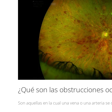
¿Qué son las obstrucciones o
Son aquellas en la cual una vena o una arteria se