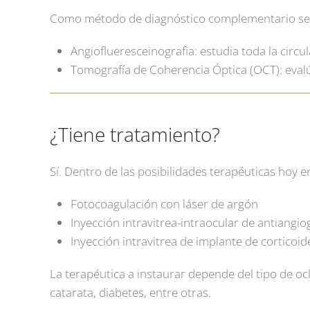
Como método de diagnóstico complementario se p
Angioflueresceinografia: estudia toda la circul
Tomografía de Coherencia Óptica (OCT): eval
¿Tiene tratamiento?
Sí. Dentro de las posibilidades terapéuticas hoy 
Fotocoagulación con láser de argón
Inyección intravitrea-intraocular de antiangio
Inyección intravitrea de implante de corticoi
La terapéutica a instaurar depende del tipo de o
catarata, diabetes, entre otras.