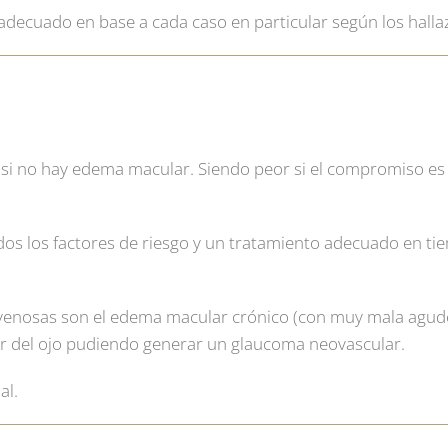
 adecuado en base a cada caso en particular según los hall
 si no hay edema macular. Siendo peor si el compromiso es 
os los factores de riesgo y un tratamiento adecuado en ti
 venosas son el edema macular crónico (con muy mala agudez
or del ojo pudiendo generar un glaucoma neovascular.
al.