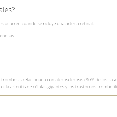
ales?
es ocurren cuando se ocluye una arteria retinal.
venosas.
la trombosis relacionada con aterosclerosis (80% de los cas
 la arteritis de células gigantes y los trastornos trombofil