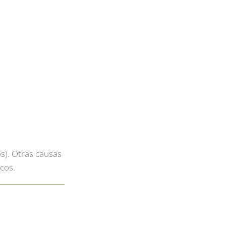
os). Otras causas
icos.