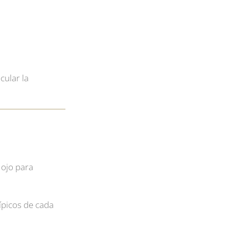
cular la
 ojo para
ípicos de cada