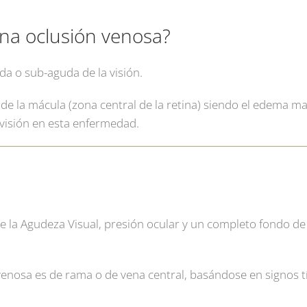
una oclusión venosa?
a o sub-aguda de la visión.
e la mácula (zona central de la retina) siendo el edema ma
visión en esta enfermedad.
de la Agudeza Visual, presión ocular y un completo fondo de
venosa es de rama o de vena central, basándose en signos t