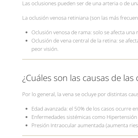
Las oclusiones pueden ser de una arteria o de una
La oclusión venosa retiniana (son las más frecuen
Oclusión venosa de rama: solo se afecta una 
Oclusión de vena central de la retina: se afec
peor visión.
¿Cuáles son las causas de las
Por lo general, la vena se ocluye por distintas cau
Edad avanzada: el 50% de los casos ocurre e
Enfermedades sistémicas como Hipertensión A
Presión Intraocular aumentada (aumenta riesg