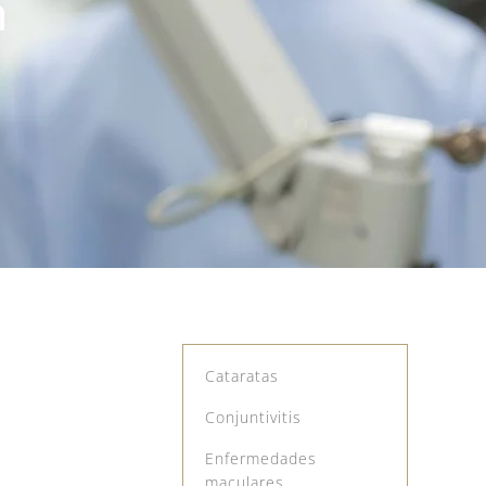
n
Cataratas
Conjuntivitis
Enfermedades
maculares