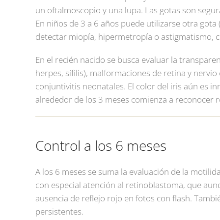
un oftalmoscopio y una lupa. Las gotas son segur
En niños de 3 a 6 años puede utilizarse otra gota 
detectar miopía, hipermetropía o astigmatismo, cu
En el recién nacido se busca evaluar la transpare
herpes, sífilis), malformaciones de retina y nervi
conjuntivitis neonatales. El color del iris aún es i
alrededor de los 3 meses comienza a reconocer r
Control a los 6 meses
A los 6 meses se suma la evaluación de la motilid
con especial atención al retinoblastoma, que aun
ausencia de reflejo rojo en fotos con flash. Tamb
persistentes.