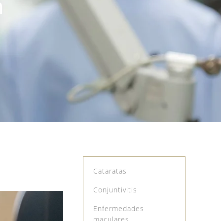
n
Cataratas
Conjuntivitis
Enfermedades
maculares