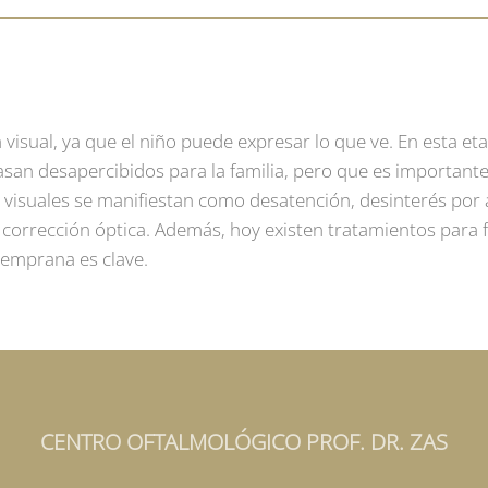
za visual, ya que el niño puede expresar lo que ve. En esta e
san desapercibidos para la familia, pero que es importante
s visuales se manifiestan como desatención, desinterés por 
a corrección óptica. Además, hoy existen tratamientos para f
temprana es clave.
CENTRO OFTALMOLÓGICO PROF. DR. ZAS