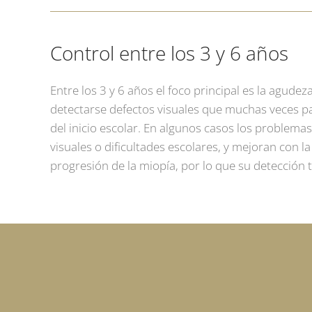
Control entre los 3 y 6 años
Entre los 3 y 6 años el foco principal es la agude
detectarse defectos visuales que muchas veces pa
del inicio escolar. En algunos casos los problema
visuales o dificultades escolares, y mejoran con l
progresión de la miopía, por lo que su detección 