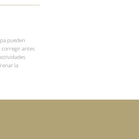
tapa pueden
 corregir antes
actividades
renar la