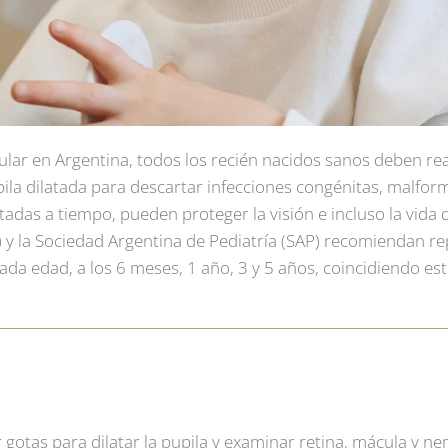
lar en Argentina, todos los recién nacidos sanos deben rea
upila dilatada para descartar infecciones congénitas, malfor
adas a tiempo, pueden proteger la visión e incluso la vida d
 y la
Sociedad Argentina de Pediatría
(SAP) recomiendan rep
cada edad, a los 6 meses, 1 año, 3 y 5 años, coincidiendo es
r gotas para dilatar la pupila y examinar retina, mácula y ne