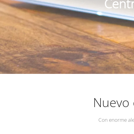
Centr
Nuevo 
Con enorme ale