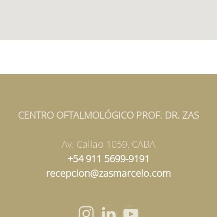
CENTRO OFTALMOLÓGICO PROF. DR. ZAS
Av. Callao 1059, CABA
+54 911 5699-9191
recepcion@zasmarcelo.com