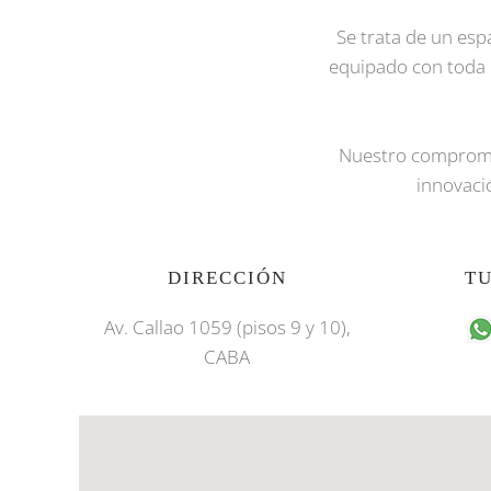
Se trata de un esp
equipado con toda l
Nuestro compromis
innovaci
DIRECCIÓN
T
Av. Callao 1059 (pisos 9 y 10),
CABA