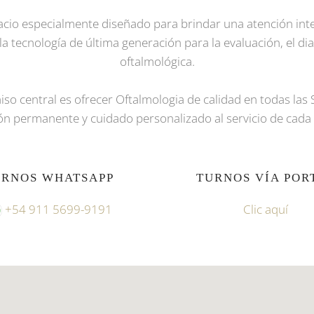
acio especialmente diseñado para brindar una atención inte
a tecnología de última generación para la evaluación, el diag
oftalmológica.
o central es ofrecer Oftalmologia de calidad en todas las 
ón permanente y cuidado personalizado al servicio de cada 
URNOS WHATSAPP
TURNOS VÍA POR
+54 911 5699-9191
Clic aquí