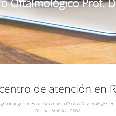
o Oftalmológico Prof. D
centro de atención en R
gría inauguramos nuestro nuevo Centro Oftalmológico en A
Oficinas América, CABA.